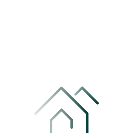
Lo
ad
in